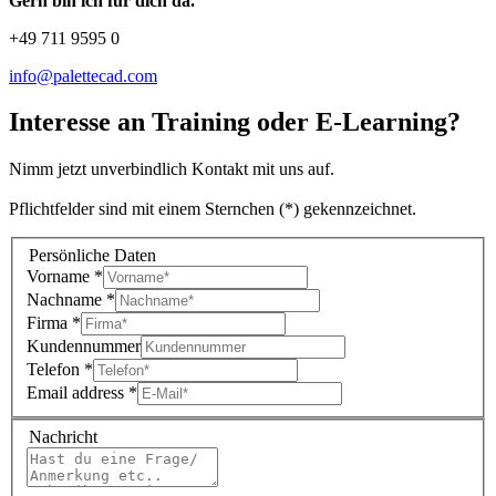
Gern bin ich für dich da.
+49 711 9595 0
info@palettecad.com
Interesse an Training oder E-Learning?
Nimm jetzt unverbindlich Kontakt mit uns auf.
Pflichtfelder sind mit einem Sternchen (*) gekennzeichnet.
Persönliche Daten
Vorname
*
Nachname
*
Firma
*
Kundennummer
Telefon
*
Email address
*
Nachricht