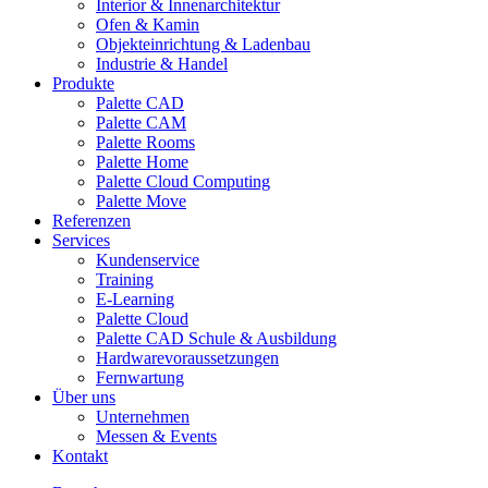
Interior & Innenarchitektur
Ofen & Kamin
Objekteinrichtung & Ladenbau
Industrie & Handel
Produkte
Palette CAD
Palette CAM
Palette Rooms
Palette Home
Palette Cloud Computing
Palette Move
Referenzen
Services
Kundenservice
Training
E-Learning
Palette Cloud
Palette CAD Schule & Ausbildung
Hardwarevoraussetzungen
Fernwartung
Über uns
Unternehmen
Messen & Events
Kontakt