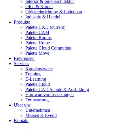
Interior & Innenarchitektur
Ofen & Kamin
Objekteinrichtung & Ladenbau
Industrie & Handel
Produkte
Palette CAD
(current)
Palette CAM
Palette Rooms
Palette Home
Palette Cloud Computing
Palette Move
Referenzen
Services
Kundenservice
Training
E-Learning
Palette Cloud
Palette CAD Schule & Ausbildung
Hardwarevoraussetzungen
Fernwartung
Über uns
Unternehmen
Messen & Events
Kontakt