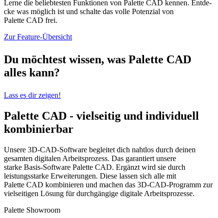
Ler­ne die beliebtesten Funk­tio­nen von Palette CAD ken­nen. Ent­de­
cke was mög­lich ist und schal­te das vol­le Po­ten­zi­al von
Palette CAD frei.
Zur Feature-Übersicht
Du möchtest wissen, was Palette CAD
alles kann?
Lass es dir zeigen!
Palette CAD - vielseitig und individuell
kombinierbar
Unsere 3D-CAD-Software begleitet dich nahtlos durch deinen
gesamten digitalen Arbeitsprozess. Das garantiert unsere
starke Basis-Software Palette CAD. Ergänzt wird sie durch
leistungsstarke Erweiterungen. Diese lassen sich alle mit
Palette CAD kombinieren und machen das 3D-CAD-Programm zur
vielseitigen Lösung für durchgängige digitale Arbeitsprozesse.
Palette Showroom