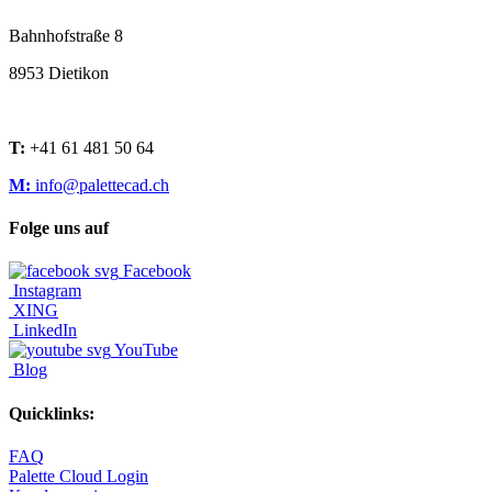
Bahnhofstraße 8
8953 Dietikon
T:
+41 61 481 50 64
M:
info@palettecad.ch
Folge uns auf
Facebook
Instagram
XING
LinkedIn
YouTube
Blog
Quicklinks:
FAQ
Palette Cloud Login