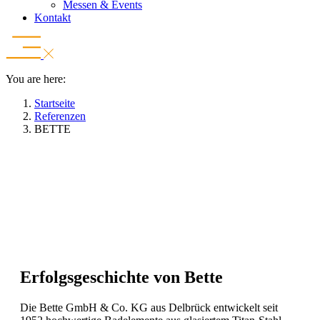
Messen & Events
Kontakt
You are here:
Startseite
Referenzen
BETTE
So profitiert Bette von digitalen
Badplandaten
Mehr erfahren
Erfolgsgeschichte von Bette
Die Bette GmbH & Co. KG aus Delbrück entwickelt seit