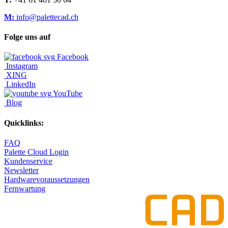
M:
info@palettecad.ch
Folge uns auf
Facebook
Instagram
XING
LinkedIn
YouTube
Blog
Quicklinks:
FAQ
Palette Cloud Login
Kundenservice
Newsletter
Hardwarevoraussetzungen
Fernwartung