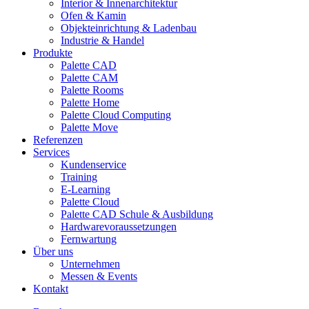
Interior & Innenarchitektur
Ofen & Kamin
Objekteinrichtung & Ladenbau
Industrie & Handel
Produkte
Palette CAD
Palette CAM
Palette Rooms
Palette Home
Palette Cloud Computing
Palette Move
Referenzen
Services
Kundenservice
Training
E-Learning
Palette Cloud
Palette CAD Schule & Ausbildung
Hardwarevoraussetzungen
Fernwartung
Über uns
Unternehmen
Messen & Events
Kontakt