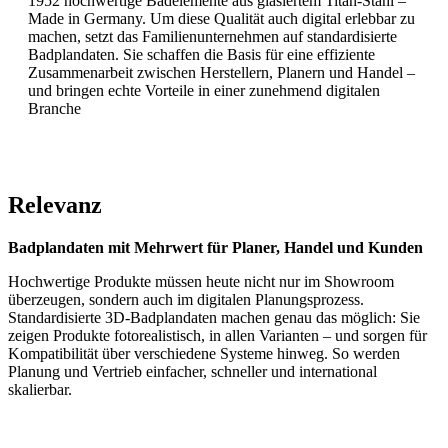
1952 hochwertige Badelemente aus glasiertem Titan-Stahl –
Made in Germany. Um diese Qualität auch digital erlebbar zu
machen, setzt das Familienunternehmen auf standardisierte
Badplandaten. Sie schaffen die Basis für eine effiziente
Zusammenarbeit zwischen Herstellern, Planern und Handel –
und bringen echte Vorteile in einer zunehmend digitalen
Branche
Relevanz
Badplandaten mit Mehrwert für Planer, Handel und Kunden
Hochwertige Produkte müssen heute nicht nur im Showroom
überzeugen, sondern auch im digitalen Planungsprozess.
Standardisierte 3D-Badplandaten machen genau das möglich: Sie
zeigen Produkte fotorealistisch, in allen Varianten – und sorgen für
Kompatibilität über verschiedene Systeme hinweg. So werden
Planung und Vertrieb einfacher, schneller und international
skalierbar.